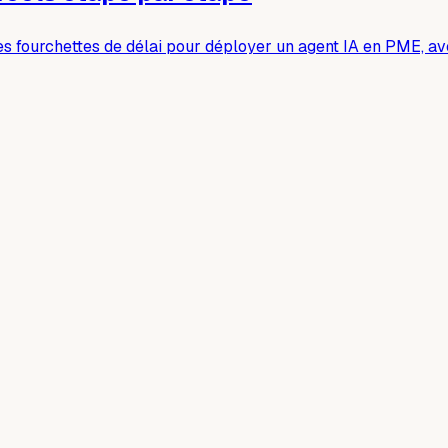
aies fourchettes de délai pour déployer un agent IA en PME, av