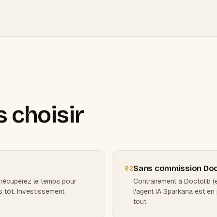
s choisir
Sans commission Doc
02
 récupérez le temps pour
Contrairement à Doctolib (
s tôt. Investissement
l'agent IA Sparkana est en
tout.