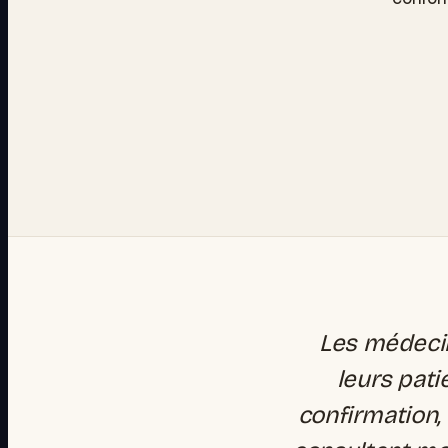
Les médecin
leurs pati
confirmation, 