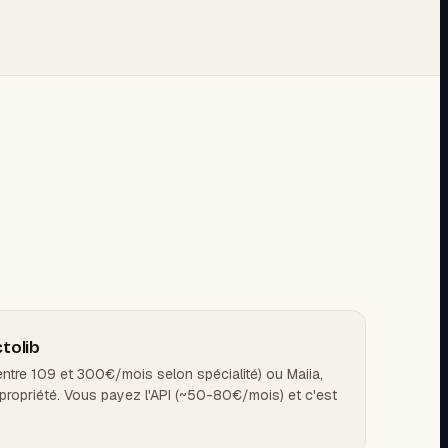
tolib
entre 109 et 300€/mois selon spécialité) ou Maiia,
 propriété. Vous payez l'API (~50-80€/mois) et c'est