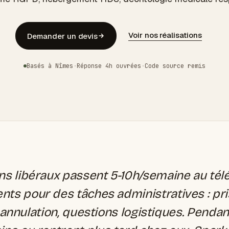
Voir nos réalisations
Demander un devis
Basés à Nîmes
·
Réponse 4h ouvrées
·
Code source remis
s libéraux passent 5-10h/semaine au té
ents pour des tâches administratives : pr
annulation, questions logistiques. Pendan