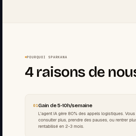
POURQUOI SPARKANA
4 raisons de nou
Gain de 5-10h/semaine
01
L'agent IA gère 80% des appels logistiques. Vous
consulter plus, prendre des pauses, ou rentrer plu
rentabilisé en 2-3 mois.