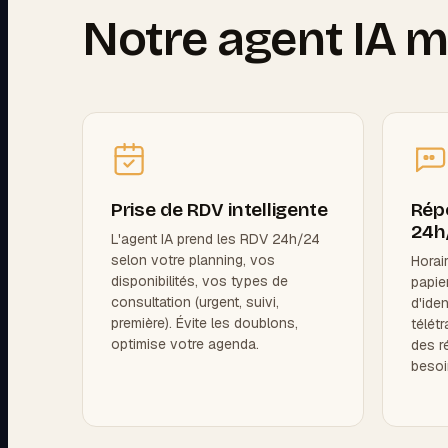
Notre agent IA m
Prise de RDV intelligente
Rép
24h
L'agent IA prend les RDV 24h/24
selon votre planning, vos
Horai
disponibilités, vos types de
papie
consultation (urgent, suivi,
d'iden
première). Évite les doublons,
télét
optimise votre agenda.
des r
besoi