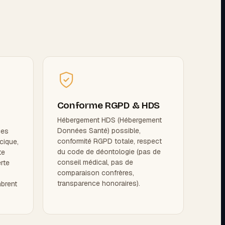
Conforme RGPD & HDS
Hébergement HDS (Hébergement
Données Santé) possible,
ces
conformité RGPD totale, respect
cique,
du code de déontologie (pas de
te
conseil médical, pas de
rte
comparaison confrères,
transparence honoraires).
brent