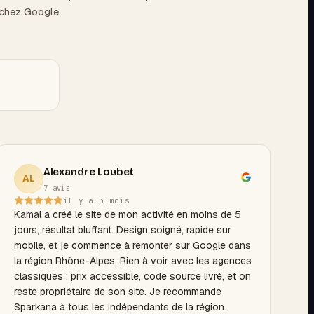
 chez Google.
Alexandre Loubet
AL
7 avis
il y a 3 mois
Kamal a créé le site de mon activité en moins de 5
jours, résultat bluffant. Design soigné, rapide sur
mobile, et je commence à remonter sur Google dans
la région Rhône-Alpes. Rien à voir avec les agences
classiques : prix accessible, code source livré, et on
reste propriétaire de son site. Je recommande
Sparkana à tous les indépendants de la région.