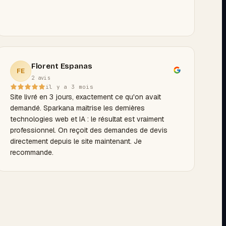
Florent Espanas
FE
2 avis
il y a 3 mois
Site livré en 3 jours, exactement ce qu'on avait
demandé. Sparkana maîtrise les dernières
technologies web et IA : le résultat est vraiment
professionnel. On reçoit des demandes de devis
directement depuis le site maintenant. Je
recommande.