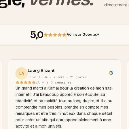
directement
5,0
Voir sur Google
↗
Laury Alizant
LA
Local Guide · 7 avis · 21 photos
il y a 3 semaines
Un grand merci à Kamal pour la création de mon site
internet ! J'ai beaucoup apprécié son écoute, sa
réactivité et sa rapidité tout au long du projet. Il a su
comprendre mes besoins, prendre en compte mes
remarques et être très minutieux dans chaque détail
pour créer un site qui correspond pleinement à mon
activité et à mon univers.