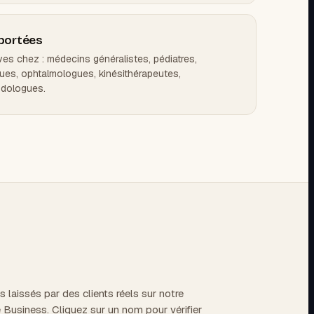
pportées
ves chez : médecins généralistes, pédiatres,
es, ophtalmologues, kinésithérapeutes,
odologues.
s laissés par des clients réels sur notre
 Business. Cliquez sur un nom pour vérifier