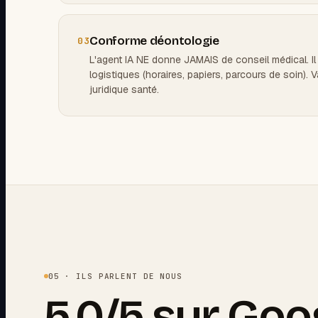
Conforme déontologie
03
L'agent IA NE donne JAMAIS de conseil médical. I
logistiques (horaires, papiers, parcours de soin). V
juridique santé.
05 · ILS PARLENT DE NOUS
5,0/5 sur Goo