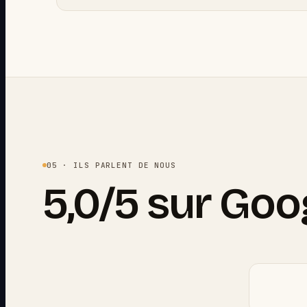
05 · ILS PARLENT DE NOUS
5,0/5 sur Goo