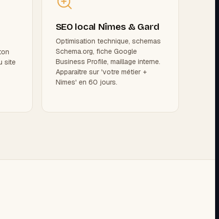
SEO local Nîmes & Gard
Optimisation technique, schemas
Schema.org, fiche Google
ton
Business Profile, maillage interne.
u site
Apparaître sur 'votre métier +
Nîmes' en 60 jours.