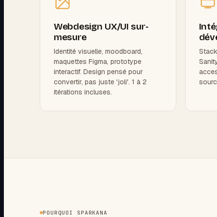
Webdesign UX/UI sur-
Inté
mesure
dév
Identité visuelle, moodboard,
Stack
maquettes Figma, prototype
Sanit
interactif. Design pensé pour
acces
convertir, pas juste 'joli'. 1 à 2
sourc
itérations incluses.
POURQUOI SPARKANA