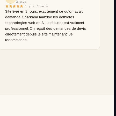
2 avis
il y a 3 mois
Site livré en 3 jours, exactement ce qu'on avait
demandé. Sparkana maîtrise les dernières
technologies web et IA : le résultat est vraiment
professionnel. On reçoit des demandes de devis
directement depuis le site maintenant. Je
recommande.