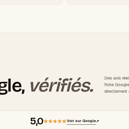
gle,
vérifiés.
Des avis réel
fiche Google
directement
5,0
Voir sur Google
↗