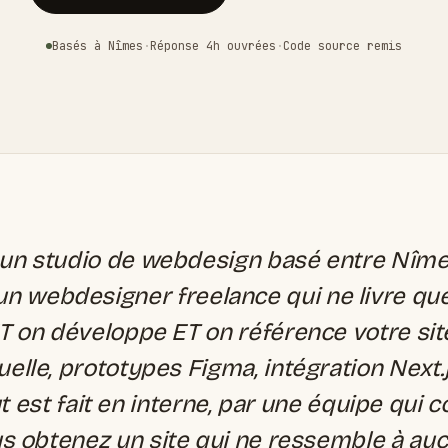
Basés à Nîmes
·
Réponse 4h ouvrées
·
Code source remis
un studio de webdesign basé entre Nîmes
un webdesigner freelance qui ne livre qu
T on développe ET on référence votre sit
suelle, prototypes Figma, intégration Next.j
t est fait en interne, par une équipe qui c
s obtenez un site qui ne ressemble à aucu