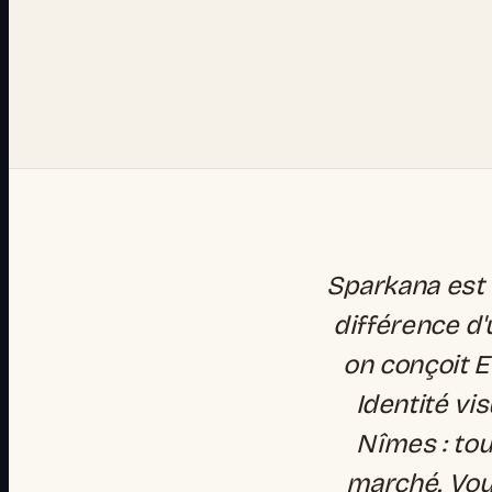
Sparkana est 
différence d'
on conçoit E
Identité vi
Nîmes : tou
marché. Vou