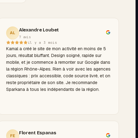
Alexandre Loubet
AL
7 avis
il y a 3 mois
Kamal a créé le site de mon activité en moins de 5
jours, résultat bluffant. Design soigné, rapide sur
mobile, et je commence à remonter sur Google dans
la région Rhône-Alpes. Rien à voir avec les agences
classiques : prix accessible, code source livré, et on
reste propriétaire de son site. Je recommande
Sparkana à tous les indépendants de la région.
Florent Espanas
FE