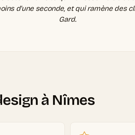
ins d'une seconde, et qui ramène des cl
Gard.
design à Nîmes