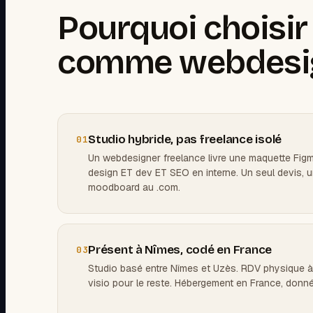
Pourquoi choisi
comme webdesig
Studio hybride, pas freelance isolé
01
Un webdesigner freelance livre une maquette Figma
design ET dev ET SEO en interne. Un seul devis, un
moodboard au .com.
Présent à Nîmes, codé en France
03
Studio basé entre Nîmes et Uzès. RDV physique 
visio pour le reste. Hébergement en France, donn