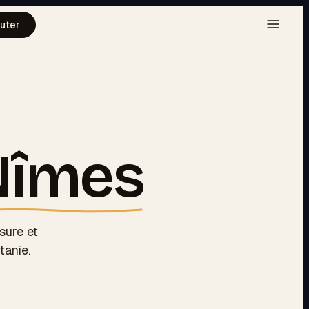
uter
Nîmes
sure et
tanie.