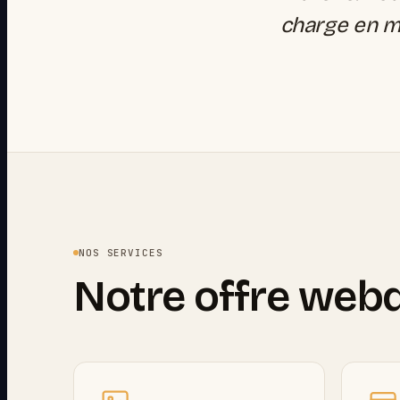
charge en mo
NOS SERVICES
Notre offre web