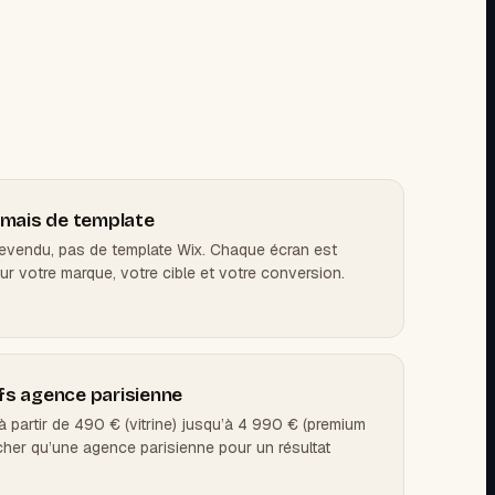
amais de template
evendu, pas de template Wix. Chaque écran est
r votre marque, votre cible et votre conversion.
rifs agence parisienne
partir de 490 € (vitrine) jusqu’à 4 990 € (premium
 cher qu’une agence parisienne pour un résultat