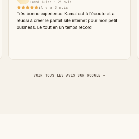
Local Guide · 23 avis
projet !
il y a 3 mois
Très bonne experience. Kamal est à l'écoute et a
réussi à créer le parfait site internet pour mon petit
business. Le tout en un temps record!
VOIR TOUS LES AVIS SUR GOOGLE →