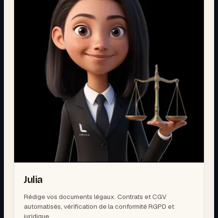
Julia
Rédige vos documents légaux. Contrats et CGV
automatisés, vérification de la conformité RGPD et
juridique.