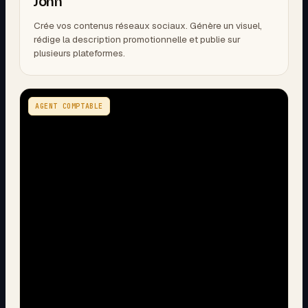
John
Crée vos contenus réseaux sociaux. Génère un visuel,
rédige la description promotionnelle et publie sur
plusieurs plateformes.
AGENT COMPTABLE