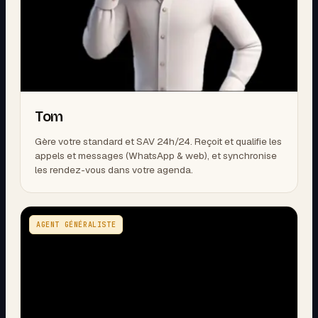
Tom
Gère votre standard et SAV 24h/24. Reçoit et qualifie les
appels et messages (WhatsApp & web), et synchronise
les rendez-vous dans votre agenda.
AGENT GÉNÉRALISTE