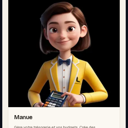
Manue
Gère votre trésorerie et vos budgets. Crée des