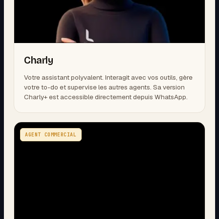
Charly
Votre assistant polyvalent. Interagit avec vos outils, gère
votre to-do et supervise les autres agents. Sa version
Charly+ est accessible directement depuis WhatsApp.
AGENT COMMERCIAL