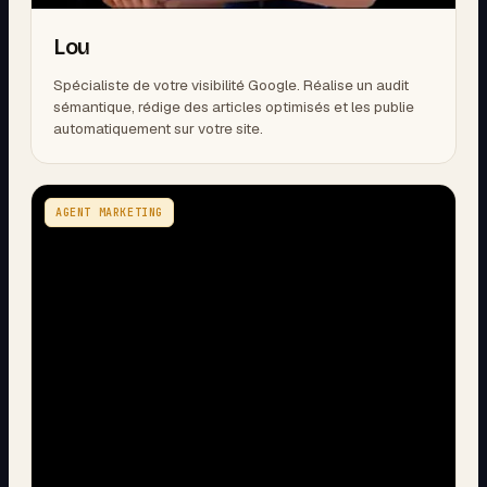
Lou
Spécialiste de votre visibilité Google. Réalise un audit
sémantique, rédige des articles optimisés et les publie
automatiquement sur votre site.
AGENT MARKETING