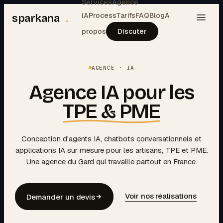
Services
Agence
IA
Process
Tarifs
FAQ
Blog
À
sparkana
.
propos
Discuter
AGENCE · IA
Agence IA pour les
TPE & PME
Conception d'agents IA, chatbots conversationnels et
applications IA sur mesure pour les artisans, TPE et PME.
Une agence du Gard qui travaille partout en France.
Voir nos réalisations
Demander un devis