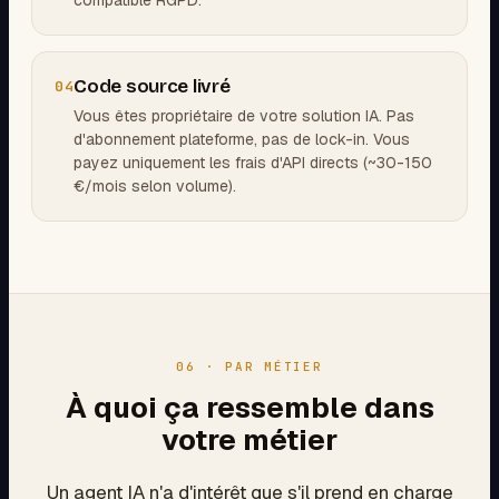
compatible RGPD.
Code source livré
04
Vous êtes propriétaire de votre solution IA. Pas
d'abonnement plateforme, pas de lock-in. Vous
payez uniquement les frais d'API directs (~30-150
€/mois selon volume).
06 · PAR MÉTIER
À quoi ça ressemble dans
votre métier
Un agent IA n'a d'intérêt que s'il prend en charge