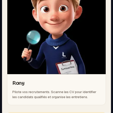
Rony
Pilote vos recrutements. Scanne les CV pour identifier
les candidats qualifiés et organise les entretiens.